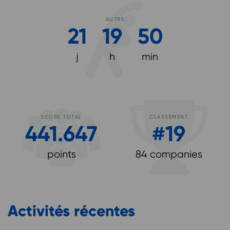
AUTRE
21
19
50
j
h
min
SCORE TOTAL
CLASSEMENT
441.647
#
19
points
84 companies
Activités récentes