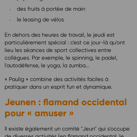
des fruits à portée de main
le leasing de vélos
En dehors des heures de travail, le jeudi est
particulièrement spécial : c'est ce jour-là qu'ont
lieu les séances de sport collectives entre
collègues. Par exemple, le spinning, le padel,
l'autodéfense, le yoga, la zumba...
« Paulig » combine des activités faciles à
pratiquer dans un esprit fun et dynamique.
Jeunen : flamand occidental
pour « amuser »
Il existe également un comité "Jeun" qui s'occupe
de diverses activités (en flamand occidental, le