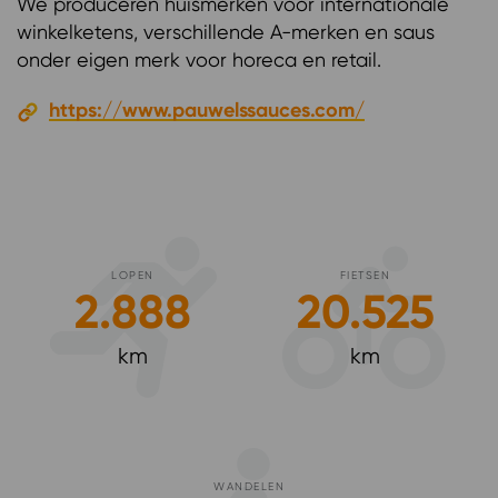
We produceren huismerken voor internationale
winkelketens, verschillende A-merken en saus
onder eigen merk voor horeca en retail.
https://www.pauwelssauces.com/
LOPEN
FIETSEN
2.888
20.525
km
km
WANDELEN