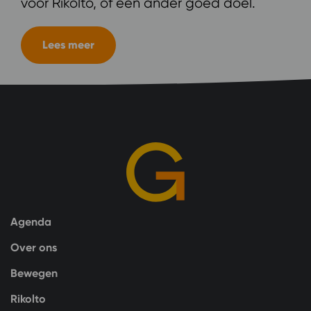
voor Rikolto, of een ander goed doel.
Lees meer
Agenda
Over ons
Bewegen
Rikolto