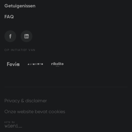
Getuigenissen
FAQ
OP INITIATIEF VAN
Privacy & disclaimer
Onze website bevat cookies