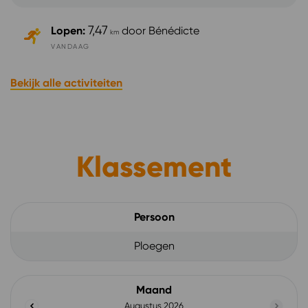
7,47
Lopen
:
door
Bénédicte
km
VANDAAG
Bekijk alle activiteiten
Klassement
Persoon
Ploegen
Maand
Augustus 2026