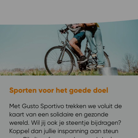
Sporten voor het goede doel
Met Gusto Sportivo trekken we voluit de
kaart van een solidaire en gezonde
wereld. Wil jij ook je steentje bijdragen?
Koppel dan jullie inspanning aan steun