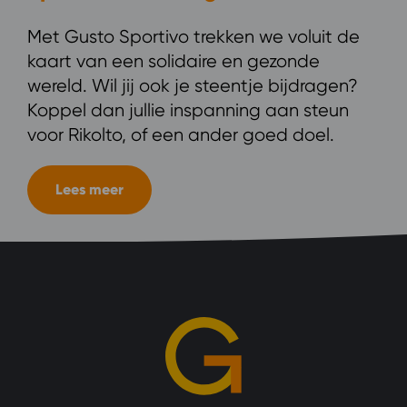
Met Gusto Sportivo trekken we voluit de
kaart van een solidaire en gezonde
wereld. Wil jij ook je steentje bijdragen?
Koppel dan jullie inspanning aan steun
voor Rikolto, of een ander goed doel.
Lees meer