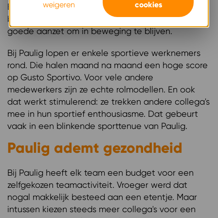
weigeren
cookies
Bij veel werknemers blijft dat (gelukkig) niet
beperkt tot deze maand. Het is zeker en vast een
goede aanzet om in beweging te blijven.
Bij Paulig lopen er enkele sportieve werknemers
rond. Die halen maand na maand een hoge score
op Gusto Sportivo. Voor vele andere
medewerkers zijn ze echte rolmodellen. En ook
dat werkt stimulerend: ze trekken andere collega's
mee in hun sportief enthousiasme. Dat gebeurt
vaak in een blinkende sporttenue van Paulig.
Paulig ademt gezondheid
Bij Paulig heeft elk team een budget voor een
zelfgekozen teamactiviteit. Vroeger werd dat
nogal makkelijk besteed aan een etentje. Maar
intussen kiezen steeds meer collega's voor een