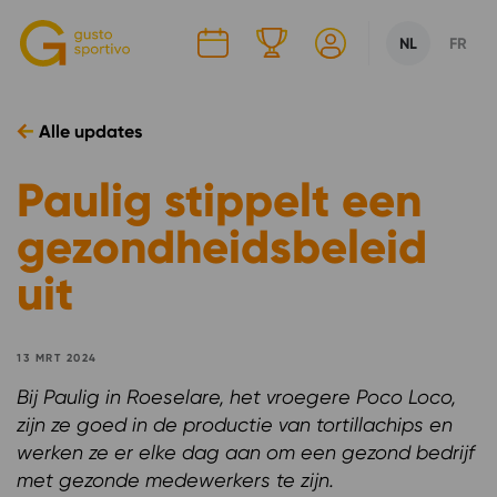
CHOOSE LANG
CURRENT LAN
NL
FR
Alle updates
Paulig stippelt een
gezondheidsbeleid
uit
13 MRT 2024
Bij Paulig in Roeselare, het vroegere Poco Loco,
zijn ze goed in de productie van tortillachips en
werken ze er elke dag aan om een gezond bedrijf
met gezonde medewerkers te zijn.