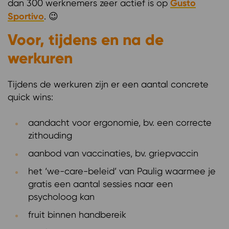
dan 300 werknemers zeer actief is op
Gusto
Sportivo
. 😉
Voor, tijdens en na de
werkuren
Tijdens de werkuren zijn er een aantal concrete
quick wins:
aandacht voor ergonomie, bv. een correcte
zithouding
aanbod van vaccinaties, bv. griepvaccin
het ‘we-care-beleid’ van Paulig waarmee je
gratis een aantal sessies naar een
psycholoog kan
fruit binnen handbereik