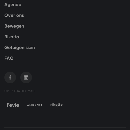
Agenda
Over ons
Bewegen
Rikolto
Getuigenissen
FAQ
OP INITIATIEF VAN