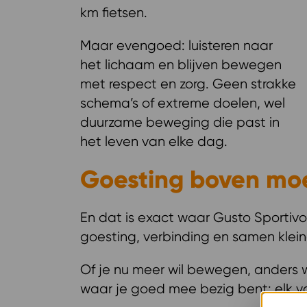
km fietsen.
Maar evengoed: luisteren naar
het lichaam en blijven bewegen
met respect en zorg. Geen strakke
schema’s of extreme doelen, wel
duurzame beweging die past in
het leven van elke dag.
Goesting boven mo
En dat is exact waar Gusto Sportiv
goesting, verbinding en samen kl
Of je nu meer wil bewegen, anders 
waar je goed mee bezig bent: elk v