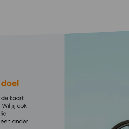
 doel
 de kaart
Wil jij ook
lie
f een ander