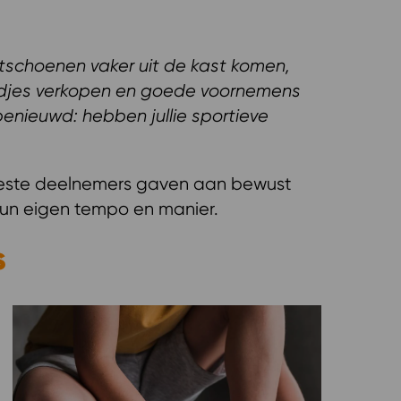
tschoenen vaker uit de kast komen,
djes verkopen en goede voornemens
benieuwd: hebben jullie sportieve
ste deelnemers gaven aan bewust
hun eigen tempo en manier.
s