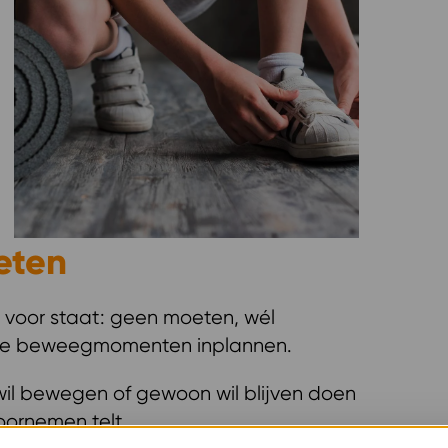
eten
o voor staat: geen moeten, wél
eine beweegmomenten inplannen.
wil bewegen of gewoon wil blijven doen
oornemen telt.